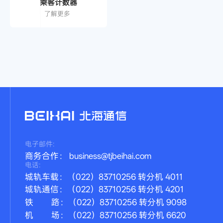
乘客计数器
了解更多
电子邮件:
商务合作： business@tjbeihai.com
电话:
城轨车载：（022）83710256 转分机 4011
城轨通信：（022）83710256 转分机 4201
铁 路：（022）83710256 转分机 9098
机 场：（022）83710256 转分机 6620