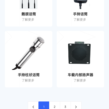
鹅颈话筒
手持话筒
了解更多
了解更多
手持柱状话筒
车载内部扬声器
了解更多
了解更多
1
2
3