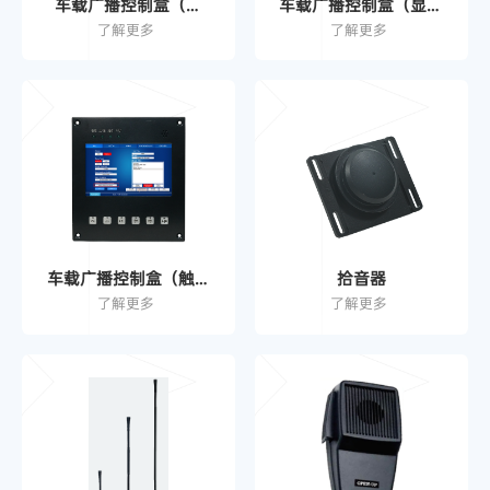
车载广播控制盒（按
车载广播控制盒（显示
键）
屏&按键）
了解更多
了解更多
车载广播控制盒（触摸
拾音器
屏&按键）
了解更多
了解更多