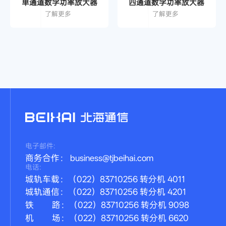
单通道数字功率放大器
四通道数字功率放大器
了解更多
了解更多
电子邮件:
商务合作： business@tjbeihai.com
电话:
城轨车载：（022）83710256 转分机 4011
城轨通信：（022）83710256 转分机 4201
铁 路：（022）83710256 转分机 9098
机 场：（022）83710256 转分机 6620