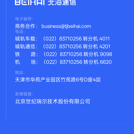
电子邮件:
商务合作： business@tjbeihai.com
电话:
城轨车载：（022）83710256 转分机 4011
城轨通信：（022）83710256 转分机 4201
铁 路：（022）83710256 转分机 9098
机 场：（022）83710256 转分机 6620
地址:
天津市华苑产业园区竹苑路6号D座4层
友情链接：
北京世纪瑞尔技术股份有限公司