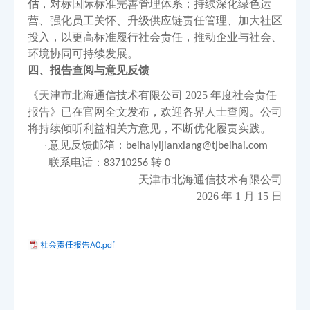
估
，对标国际标准完善管理体系；持续深化绿色运
营、强化员工关怀、升级供应链责任管理、加大社区
投入，以更高标准履行社会责任，推动企业与社会、
环境协同可持续发展。
四、报告查阅与意见反馈
《天津市北海通信技术有限公司
2025 年度社会责任
报告》已在官网全文发布，欢迎各界人士查阅。公司
将持续倾听利益相关方意见，不断优化履责实践。
意见反馈邮箱：
·
beihaiyijianxiang@tjbeihai.com
联系电话：
转
·
83710256
0
天津市北海通信技术有限公司
2026 年
1
月
1
5
日
社会责任报告A0.pdf