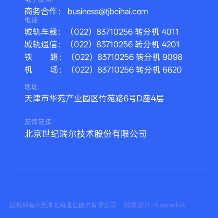
商务合作： business@tjbeihai.com
电话:
城轨车载：（022）83710256 转分机 4011
城轨通信：（022）83710256 转分机 4201
铁 路：（022）83710256 转分机 9098
机 场：（022）83710256 转分机 6620
地址:
天津市华苑产业园区竹苑路6号D座4层
友情链接：
北京世纪瑞尔技术股份有限公司
网页设计:Huahanlink
版权所有©天津北海通信技术有限公司