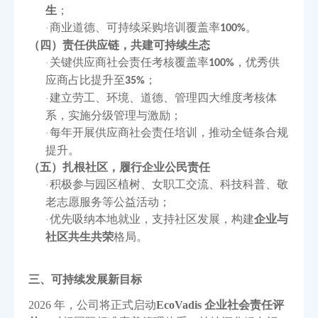
生
；
商业道德、可持续采购培训覆盖率
。
·
100%
（四）责任供应链，共建可持续生态
关键供应商社会责任考核覆盖率
，优秀供
·
100%
应商占比提升至
；
35%
建立劳工、环境、道德、管理四大维度考核体
·
系，实施分级管理与激励；
每年开展供应商社会责任培训，推动全链条合规
·
提升。
（五）扎根社区，履行企业公民责任
积极参与园区植树、女职工交流、科技科普、敬
·
老志愿服务等公益活动；
优先吸纳本地就业，支持社区发展，构建
企业与
·
社区共生共荣
格局。
三、可持续发展新目标
2026 年，公司将正式启动
EcoVadis 企业社会责任评