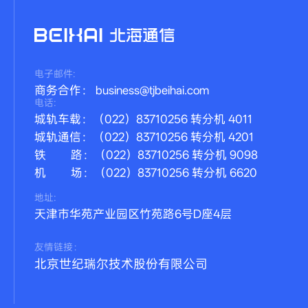
电子邮件:
商务合作： business@tjbeihai.com
电话:
城轨车载：（022）83710256 转分机 4011
城轨通信：（022）83710256 转分机 4201
铁 路：（022）83710256 转分机 9098
机 场：（022）83710256 转分机 6620
地址:
天津市华苑产业园区竹苑路6号D座4层
友情链接：
北京世纪瑞尔技术股份有限公司