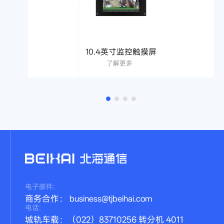
10.4英寸监控触摸屏
了解更多
电子邮件:
商务合作： business@tjbeihai.com
电话:
城轨车载：（022）83710256 转分机 4011