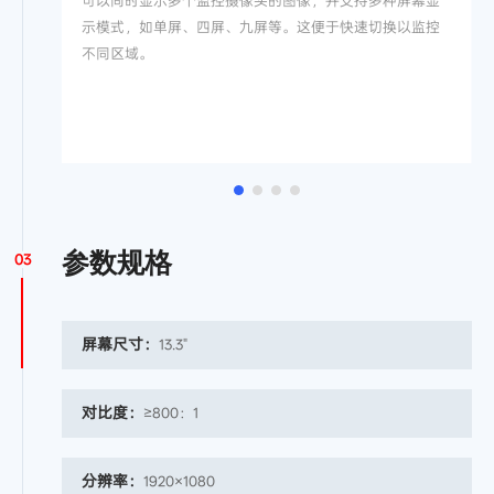
可以同时显示多个监控摄像头的图像，并支持多种屏幕显
示模式，如单屏、四屏、九屏等。这便于快速切换以监控
不同区域。
参数规格
03
屏幕尺寸：
13.3"
对比度：
≥800：1
分辨率：
1920×1080