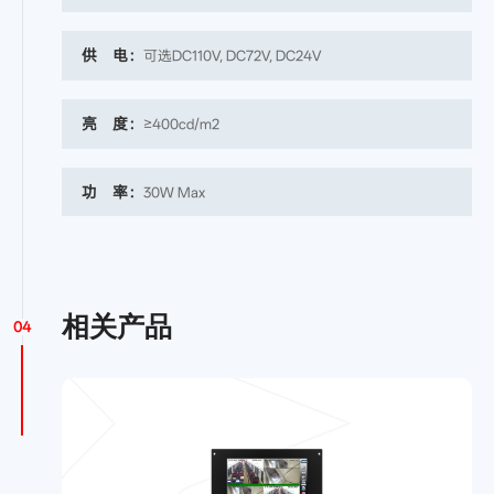
供 电：
可选DC110V, DC72V, DC24V
亮 度：
≥400cd/m2
功 率：
30W Max
相关产品
04