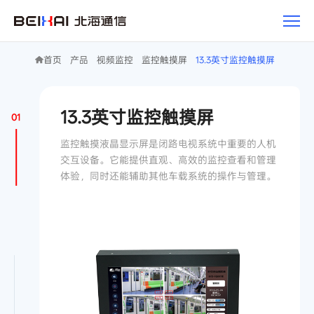
产
品
首页
产品
视频监控
监控触摸屏
13.3英寸监控触摸屏
13.3英寸监控触摸屏
01
监控触摸液晶显示屏是闭路电视系统中重要的人机
交互设备。它能提供直观、高效的监控查看和管理
体验，同时还能辅助其他车载系统的操作与管理。