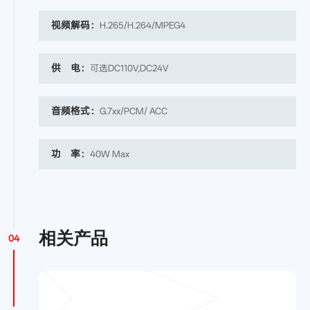
视频解码：
H.265/H.264/MPEG4
供 电：
可选DC110V,DC24V
音频格式：
G.7xx/PCM/ ACC
功 率：
40W Max
相关产品
04