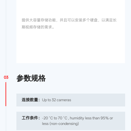
提供大容量存储功能，并且可以安装多个硬盘，以满足长
期视频存储的需求。
参数规格
03
连接数量：
Up to 32 cameras
工作条件：
-20 °C to 70 °C , humidity less than 95% or
less (non-condensing)