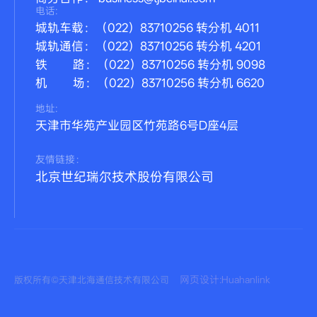
电话:
城轨车载：（022）83710256 转分机 4011
城轨通信：（022）83710256 转分机 4201
铁 路：（022）83710256 转分机 9098
机 场：（022）83710256 转分机 6620
地址:
天津市华苑产业园区竹苑路6号D座4层
友情链接：
北京世纪瑞尔技术股份有限公司
网页设计:Huahanlink
版权所有©天津北海通信技术有限公司