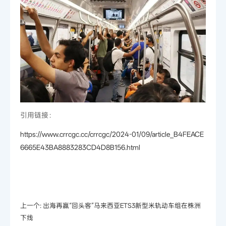
引用链接：
https://www.crrcgc.cc/crrcgc/2024-01/09/article_B4FEACE
6665E43BA8883283CD4D8B156.html
上一个:
出海再赢“回头客”马来西亚ETS3新型米轨动车组在株洲
下线