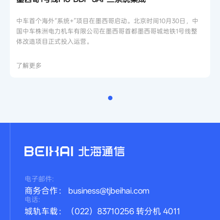
中车首个海外“系统+”项目在墨西哥启动。北京时间10月30日，中
国中车株洲电力机车有限公司在墨西哥首都墨西哥城地铁1号线整
体改造项目正式投入运营。
了解更多
电子邮件:
商务合作： business@tjbeihai.com
电话:
城轨车载：（022）83710256 转分机 4011