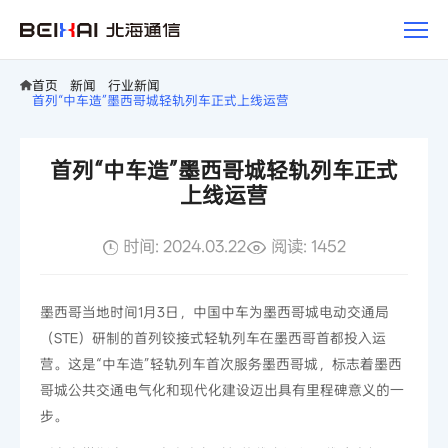
新
闻
首页
新闻
行业新闻
首列“中车造”墨西哥城轻轨列车正式上线运营
首列“中车造”墨西哥城轻轨列车正式
上线运营
时间: 2024.03.22
阅读: 1452
墨西哥当地时间1月3日，中国中车为墨西哥城电动交通局
（STE）研制的首列铰接式轻轨列车在墨西哥首都投入运
营。这是“中车造”轻轨列车首次服务墨西哥城，标志着墨西
哥城公共交通电气化和现代化建设迈出具有里程碑意义的一
步。