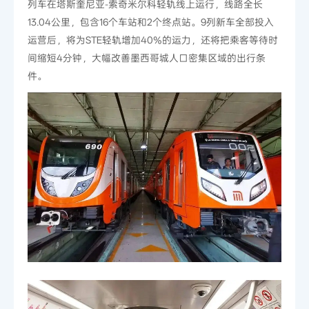
列车在塔斯奎尼亚-索奇米尔科轻轨线上运行，线路全长
13.04公里，包含16个车站和2个终点站。9列新车全部投入
运营后，将为STE轻轨增加40%的运力，还将把乘客等待时
间缩短4分钟，大幅改善墨西哥城人口密集区域的出行条
件。