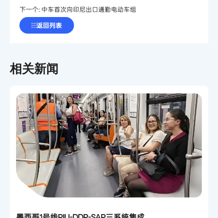
下一个:
中车首次向印尼出口通勤电动车组
返回列表
相关新闻
墨西哥1号线PIU-DDP-SAP三系统集成